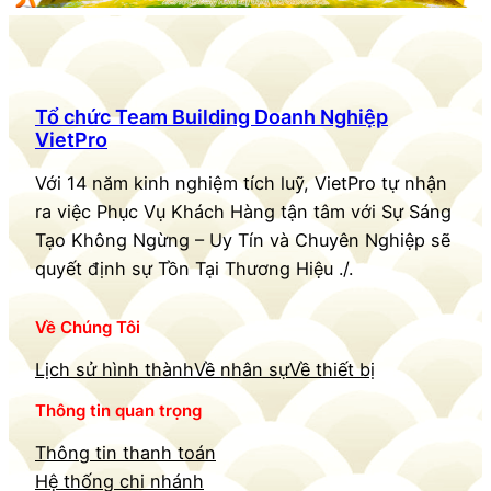
Tổ chức Team Building Doanh Nghiệp
VietPro
Với 14 năm kinh nghiệm tích luỹ, VietPro tự nhận
ra việc Phục Vụ Khách Hàng tận tâm với Sự Sáng
Tạo Không Ngừng – Uy Tín và Chuyên Nghiệp sẽ
quyết định sự Tồn Tại Thương Hiệu ./.
Về Chúng Tôi
Lịch sử hình thành
Về nhân sự
Về thiết bị
Thông tin quan trọng
Thông tin thanh toán
Hệ thống chi nhánh