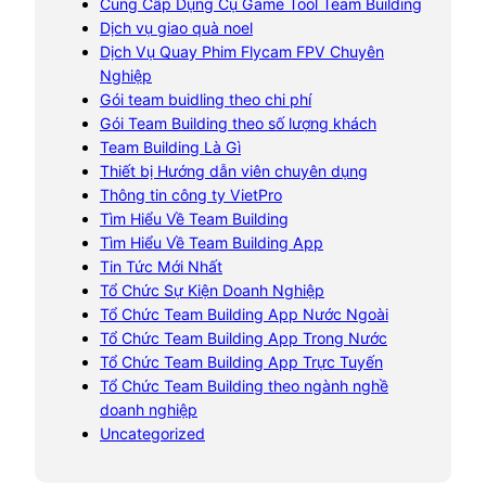
Cung Cấp Dụng Cụ Game Tool Team Building
Dịch vụ giao quà noel
Dịch Vụ Quay Phim Flycam FPV Chuyên
Nghiệp
Gói team buidling theo chi phí
Gói Team Building theo số lượng khách
Team Building Là Gì
Thiết bị Hướng dẫn viên chuyên dụng
Thông tin công ty VietPro
Tìm Hiểu Về Team Building
Tìm Hiểu Về Team Building App
Tin Tức Mới Nhất
Tổ Chức Sự Kiện Doanh Nghiệp
Tổ Chức Team Building App Nước Ngoài
Tổ Chức Team Building App Trong Nước
Tổ Chức Team Building App Trực Tuyến
Tổ Chức Team Building theo ngành nghề
doanh nghiệp
Uncategorized