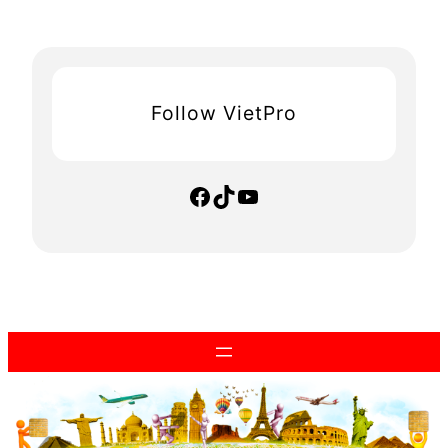
Follow VietPro
Facebook
TikTok
YouTube