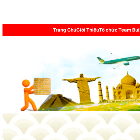
Trang Chủ
Giới Thiệu
Tổ chức Team Bui