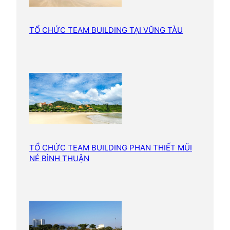
TỔ CHỨC TEAM BUILDING TẠI VŨNG TÀU
TỔ CHỨC TEAM BUILDING PHAN THIẾT MŨI
NÉ BÌNH THUẬN