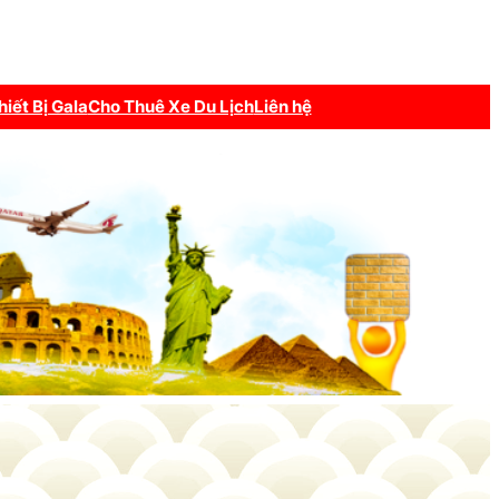
hiết Bị Gala
Cho Thuê Xe Du Lịch
Liên hệ