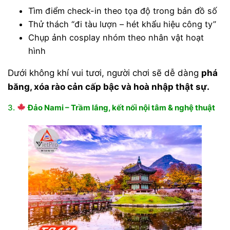
Tìm điểm check-in theo tọa độ trong bản đồ số
Thử thách “đi tàu lượn – hét khẩu hiệu công ty”
Chụp ảnh cosplay nhóm theo nhân vật hoạt
hình
Dưới không khí vui tươi, người chơi sẽ dễ dàng
phá
băng, xóa rào cản cấp bậc và hoà nhập thật sự.
3.
Đảo Nami – Trầm lắng, kết nối nội tâm & nghệ thuật