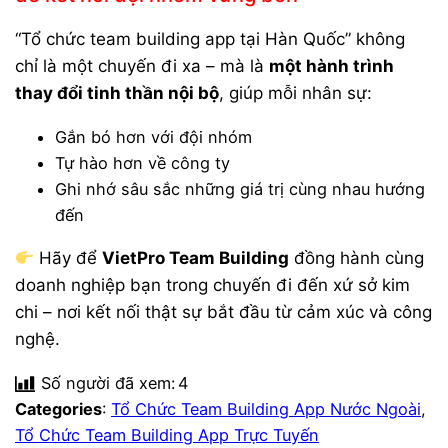
“Tổ chức team building app tại Hàn Quốc” không
chỉ là một chuyến đi xa – mà là
một hành trình
thay đổi tinh thần nội bộ
, giúp mỗi nhân sự:
Gắn bó hơn với đội nhóm
Tự hào hơn về công ty
Ghi nhớ sâu sắc những giá trị cùng nhau hướng
đến
Hãy để
VietPro Team Building
đồng hành cùng
doanh nghiệp bạn trong chuyến đi đến xứ sở kim
chi – nơi kết nối thật sự bắt đầu từ cảm xúc và công
nghệ.
Số người đã xem:
4
Categories
:
Tổ Chức Team Building App Nước Ngoài
, 
Tổ Chức Team Building App Trực Tuyến