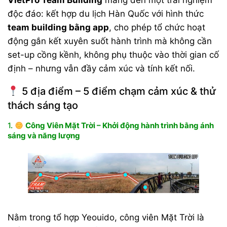
độc đáo: kết hợp du lịch Hàn Quốc với hình thức
team building bằng app
, cho phép tổ chức hoạt
động gắn kết xuyên suốt hành trình mà không cần
set-up cồng kềnh, không phụ thuộc vào thời gian cố
định – nhưng vẫn đầy cảm xúc và tính kết nối.
5 địa điểm – 5 điểm chạm cảm xúc & thử
thách sáng tạo
1.
Công Viên Mặt Trời – Khởi động hành trình bằng ánh
sáng và năng lượng
Nằm trong tổ hợp Yeouido, công viên Mặt Trời là