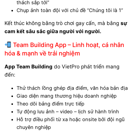
thách sắp tới”
Chụp ảnh toàn đội với chủ đề “Chúng tôi là 1”
Kết thúc không bằng trò chơi gay cấn, mà bằng
sự
cam kết sâu sắc giữa người với người.
Team Building App – Linh hoạt, cá nhân
hóa & mạnh về trải nghiệm
App Team Building
do VietPro phát triển mang
đến:
Thử thách lồng ghép địa điểm, văn hóa bản địa
Giao diện mang thương hiệu doanh nghiệp
Theo dõi bảng điểm trực tiếp
Tự động lưu ảnh – video – lịch sử hành trình
Hỗ trợ điều phối từ xa hoặc onsite bởi đội ngũ
chuyên nghiệp