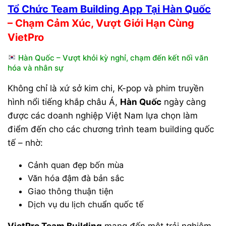
Tổ Chức Team Building App Tại Hàn Quốc
– Chạm Cảm Xúc, Vượt Giới Hạn Cùng
VietPro
Hàn Quốc – Vượt khỏi kỳ nghỉ, chạm đến kết nối văn
hóa và nhân sự
Không chỉ là xứ sở kim chi, K-pop và phim truyền
hình nổi tiếng khắp châu Á,
Hàn Quốc
ngày càng
được các doanh nghiệp Việt Nam lựa chọn làm
điểm đến cho các chương trình team building quốc
tế – nhờ:
Cảnh quan đẹp bốn mùa
Văn hóa đậm đà bản sắc
Giao thông thuận tiện
Dịch vụ du lịch chuẩn quốc tế
VietPro Team Building
mang đến một trải nghiệm