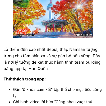
Là điểm đến cao nhất Seoul, tháp Namsan tượng
trưng cho tầm nhìn xa và sự gắn bó bền vững. Đây
là nơi lý tưởng để kết thúc hành trình team building
bằng app tại Hàn Quốc.
Thử thách trong app:
Gắn “ổ khóa cam kết” tập thể cho mục tiêu công
ty
Ghi hình video lời hứa “Cùng nhau vượt thử