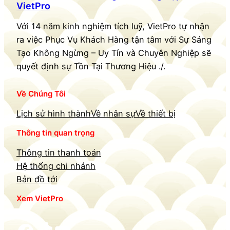
VietPro
Với 14 năm kinh nghiệm tích luỹ, VietPro tự nhận
ra việc Phục Vụ Khách Hàng tận tâm với Sự Sáng
Tạo Không Ngừng – Uy Tín và Chuyên Nghiệp sẽ
quyết định sự Tồn Tại Thương Hiệu ./.
Về Chúng Tôi
Lịch sử hình thành
Về nhân sự
Về thiết bị
Thông tin quan trọng
Thông tin thanh toán
Hệ thống chi nhánh
Bản đồ tới
Xem VietPro