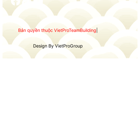
Facebook
TikTok
YouTube
Bản quyền thuộc VietProTeamBuilding
|
Design By VietProGroup