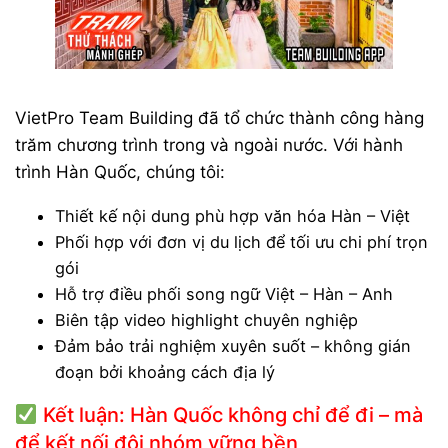
VietPro Team Building đã tổ chức thành công hàng
trăm chương trình trong và ngoài nước. Với hành
trình Hàn Quốc, chúng tôi:
Thiết kế nội dung phù hợp văn hóa Hàn – Việt
Phối hợp với đơn vị du lịch để tối ưu chi phí trọn
gói
Hỗ trợ điều phối song ngữ Việt – Hàn – Anh
Biên tập video highlight chuyên nghiệp
Đảm bảo trải nghiệm xuyên suốt – không gián
đoạn bởi khoảng cách địa lý
Kết luận: Hàn Quốc không chỉ để đi – mà
để kết nối đội nhóm vững bền