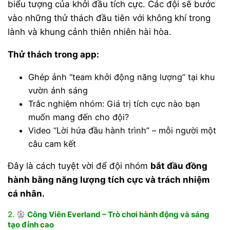
biểu tượng của khởi đầu tích cực. Các đội sẽ bước
vào những thử thách đầu tiên với không khí trong
lành và khung cảnh thiên nhiên hài hòa.
Thử thách trong app:
Ghép ảnh “team khởi động năng lượng” tại khu
vườn ánh sáng
Trắc nghiệm nhóm: Giá trị tích cực nào bạn
muốn mang đến cho đội?
Video “Lời hứa đầu hành trình” – mỗi người một
câu cam kết
Đây là cách tuyệt vời để đội nhóm
bắt đầu đồng
hành bằng năng lượng tích cực và trách nhiệm
cá nhân.
2.
Công Viên Everland – Trò chơi hành động và sáng
tạo đỉnh cao