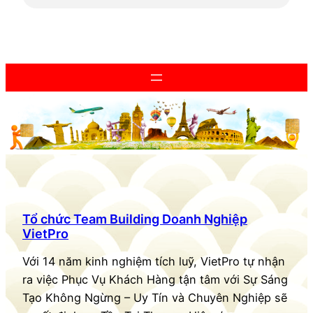
Tổ chức Team Building Doanh Nghiệp
VietPro
Với 14 năm kinh nghiệm tích luỹ, VietPro tự nhận
ra việc Phục Vụ Khách Hàng tận tâm với Sự Sáng
Tạo Không Ngừng – Uy Tín và Chuyên Nghiệp sẽ