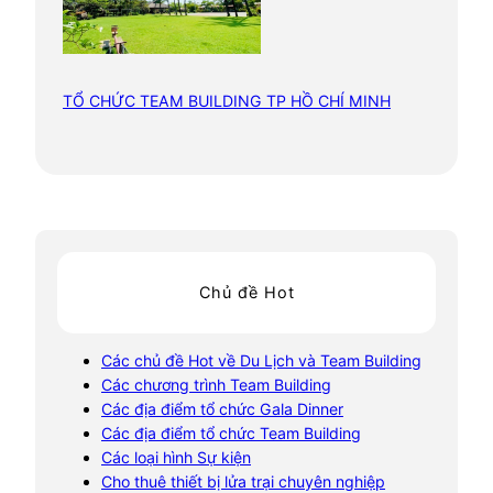
TỔ CHỨC TEAM BUILDING TP HỒ CHÍ MINH
Chủ đề Hot
Các chủ đề Hot về Du Lịch và Team Building
Các chương trình Team Building
Các địa điểm tổ chức Gala Dinner
Các địa điểm tổ chức Team Building
Các loại hình Sự kiện
Cho thuê thiết bị lửa trại chuyên nghiệp