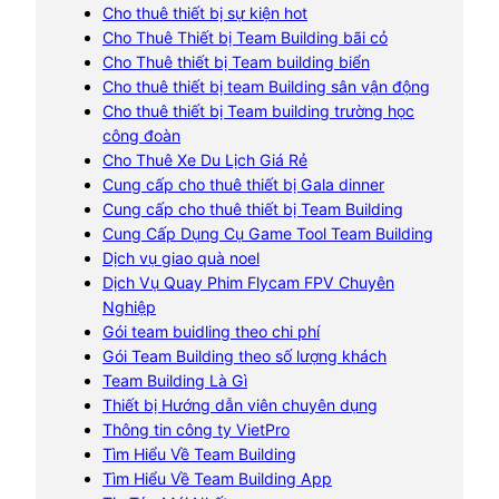
Cho thuê thiết bị sự kiện hot
Cho Thuê Thiết bị Team Building bãi cỏ
Cho Thuê thiết bị Team building biển
Cho thuê thiết bị team Building sân vận động
Cho thuê thiết bị Team building trường học
công đoàn
Cho Thuê Xe Du Lịch Giá Rẻ
Cung cấp cho thuê thiết bị Gala dinner
Cung cấp cho thuê thiết bị Team Building
Cung Cấp Dụng Cụ Game Tool Team Building
Dịch vụ giao quà noel
Dịch Vụ Quay Phim Flycam FPV Chuyên
Nghiệp
Gói team buidling theo chi phí
Gói Team Building theo số lượng khách
Team Building Là Gì
Thiết bị Hướng dẫn viên chuyên dụng
Thông tin công ty VietPro
Tìm Hiểu Về Team Building
Tìm Hiểu Về Team Building App