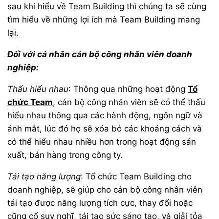
sau khi hiểu về Team Building thì chúng ta sẽ cùng
tìm hiểu về những lợi ích mà Team Building mang
lại.
Đối với cá nhân cán bộ công nhân viên doanh
nghiệp:
Thấu hiểu nhau
: Thông qua những hoạt động
Tổ
chức Team
, cán bộ công nhân viên sẽ có thể thấu
hiểu nhau thông qua các hành động, ngôn ngữ và
ánh mắt, lúc đó họ sẽ xóa bỏ các khoảng cách và
có thể hiểu nhau nhiều hơn trong hoạt động sản
xuất, bán hàng trong công ty.
Tái tạo năng lượng
: Tổ chức Team Building cho
doanh nghiệp, sẽ giúp cho cán bộ công nhân viên
tái tạo được năng lượng tích cực, thay đổi hoặc
cũng cố suy nghĩ, tái tạo sức sáng tạo, và giải tỏa