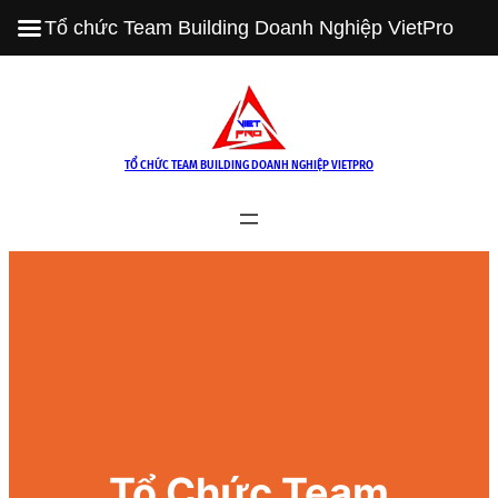
Tổ chức Team Building Doanh Nghiệp VietPro
Skip
to
content
TỔ CHỨC TEAM BUILDING DOANH NGHIỆP VIETPRO
Tổ Chức Team