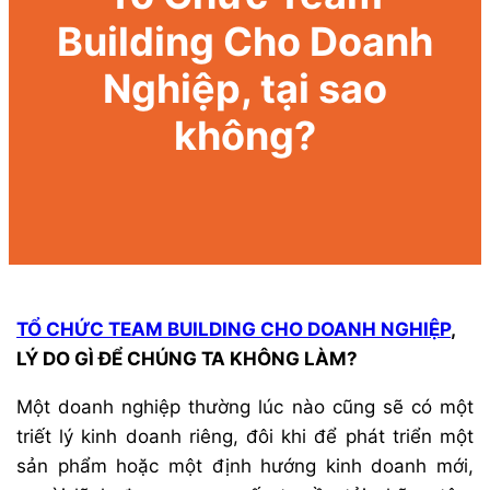
Building Cho Doanh
Nghiệp, tại sao
không?
TỔ CHỨC TEAM BUILDING CHO DOANH NGHIỆP
,
LÝ DO GÌ ĐỂ CHÚNG TA KHÔNG LÀM?
Một doanh nghiệp thường lúc nào cũng sẽ có một
triết lý kinh doanh riêng, đôi khi để phát triển một
sản phẩm hoặc một định hướng kinh doanh mới,