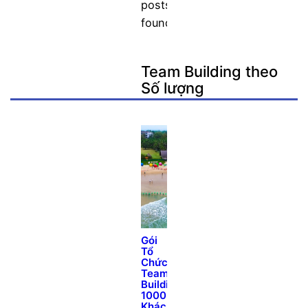
posts
found.
Team Building theo
Số lượng
Gói
Tổ
Chức
Team
Building
1000
Khách