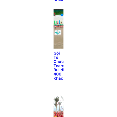
Gói
Tổ
Chức
Team
Building
400
Khách