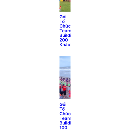
Gói
Tổ
Chức
Team
Building
200
Khách
Gói
Tổ
Chức
Team
Building
100