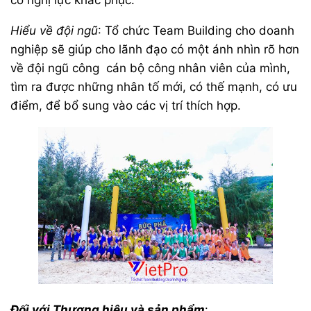
có nghị lực khắc phục.
Hiểu về đội ngũ
: Tổ chức Team Building cho doanh
nghiệp sẽ giúp cho lãnh đạo có một ánh nhìn rõ hơn
về đội ngũ công cán bộ công nhân viên của mình,
tìm ra được những nhân tố mới, có thế mạnh, có ưu
điểm, để bổ sung vào các vị trí thích hợp.
Đối với Thương hiệu và sản phẩm
: