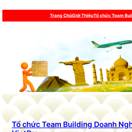
Trang Chủ
Giới Thiệu
Tổ chức Team Bui
Tổ chức Team Building Doanh Ng