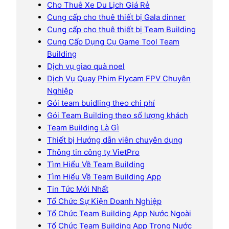
Cho Thuê Xe Du Lịch Giá Rẻ
Cung cấp cho thuê thiết bị Gala dinner
Cung cấp cho thuê thiết bị Team Building
Cung Cấp Dụng Cụ Game Tool Team
Building
Dịch vụ giao quà noel
Dịch Vụ Quay Phim Flycam FPV Chuyên
Nghiệp
Gói team buidling theo chi phí
Gói Team Building theo số lượng khách
Team Building Là Gì
Thiết bị Hướng dẫn viên chuyên dụng
Thông tin công ty VietPro
Tìm Hiểu Về Team Building
Tìm Hiểu Về Team Building App
Tin Tức Mới Nhất
Tổ Chức Sự Kiện Doanh Nghiệp
Tổ Chức Team Building App Nước Ngoài
Tổ Chức Team Building App Trong Nước