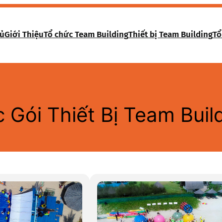
hủ
Giới Thiệu
Tổ chức Team Building
Thiết bị Team Building
Tổ
 Gói Thiết Bị Team Buil