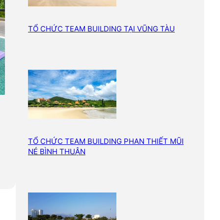
TỔ CHỨC TEAM BUILDING TẠI VŨNG TÀU
TỔ CHỨC TEAM BUILDING PHAN THIẾT MŨI
NÉ BÌNH THUẬN