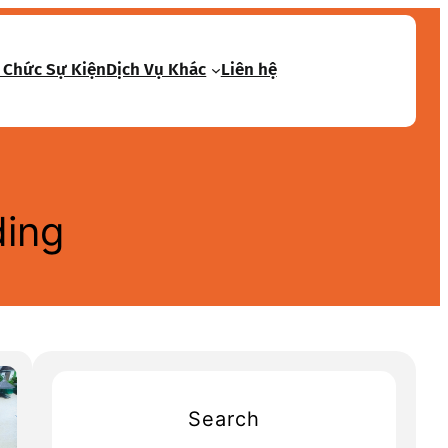
 Chức Sự Kiện
Dịch Vụ Khác
Liên hệ
ding
Search