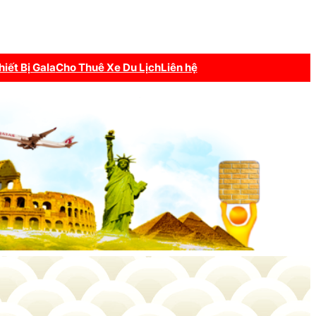
hiết Bị Gala
Cho Thuê Xe Du Lịch
Liên hệ