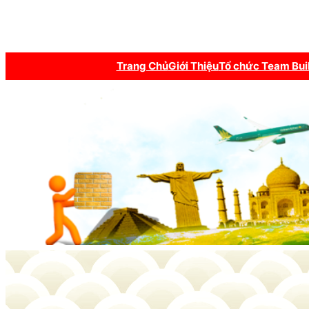
Trang Chủ
Giới Thiệu
Tổ chức Team Bui