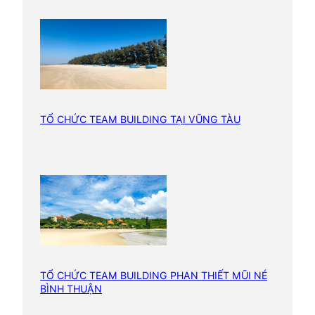
TỔ CHỨC TEAM BUILDING TẠI VŨNG TÀU
TỔ CHỨC TEAM BUILDING PHAN THIẾT MŨI NÉ
BÌNH THUẬN