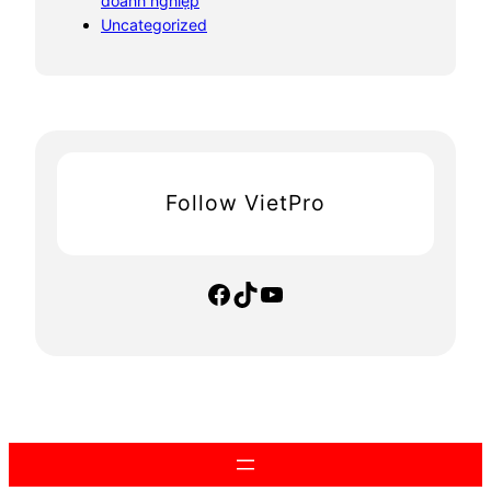
doanh nghiệp
Uncategorized
Follow VietPro
Facebook
TikTok
YouTube