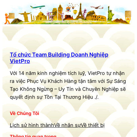
Tổ chức Team Building Doanh Nghiệp
VietPro
Với 14 năm kinh nghiệm tích luỹ, VietPro tự nhận
ra việc Phục Vụ Khách Hàng tận tâm với Sự Sáng
Tạo Không Ngừng – Uy Tín và Chuyên Nghiệp sẽ
quyết định sự Tồn Tại Thương Hiệu ./.
Về Chúng Tôi
Lịch sử hình thành
Về nhân sự
Về thiết bị
Thông tin quan trọng