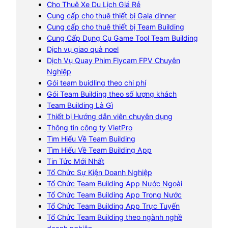
Cho Thuê Xe Du Lịch Giá Rẻ
Cung cấp cho thuê thiết bị Gala dinner
Cung cấp cho thuê thiết bị Team Building
Cung Cấp Dụng Cụ Game Tool Team Building
Dịch vụ giao quà noel
Dịch Vụ Quay Phim Flycam FPV Chuyên
Nghiệp
Gói team buidling theo chi phí
Gói Team Building theo số lượng khách
Team Building Là Gì
Thiết bị Hướng dẫn viên chuyên dụng
Thông tin công ty VietPro
Tìm Hiểu Về Team Building
Tìm Hiểu Về Team Building App
Tin Tức Mới Nhất
Tổ Chức Sự Kiện Doanh Nghiệp
Tổ Chức Team Building App Nước Ngoài
Tổ Chức Team Building App Trong Nước
Tổ Chức Team Building App Trực Tuyến
Tổ Chức Team Building theo ngành nghề