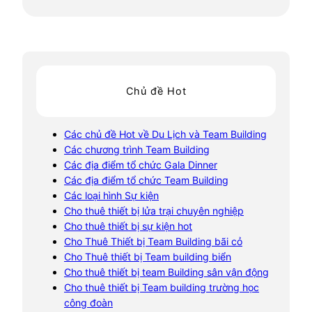
Chủ đề Hot
Các chủ đề Hot về Du Lịch và Team Building
Các chương trình Team Building
Các địa điểm tổ chức Gala Dinner
Các địa điểm tổ chức Team Building
Các loại hình Sự kiện
Cho thuê thiết bị lửa trại chuyên nghiệp
Cho thuê thiết bị sự kiện hot
Cho Thuê Thiết bị Team Building bãi cỏ
Cho Thuê thiết bị Team building biển
Cho thuê thiết bị team Building sân vận động
Cho thuê thiết bị Team building trường học
công đoàn