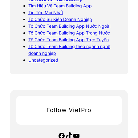
Tìm Hiểu Về Team Building App
Tin Tức Mới Nhất
Tổ Chức Sự Kiện Doanh Nghiệp
Tổ Chức Team Building App Nước Ngoài
Tổ Chức Team Building App Trong Nước
Tổ Chức Team Building App Trực Tuyến
Tổ Chức Team Building theo ngành nghề
doanh nghiệp
Uncategorized
Follow VietPro
Facebook
TikTok
YouTube