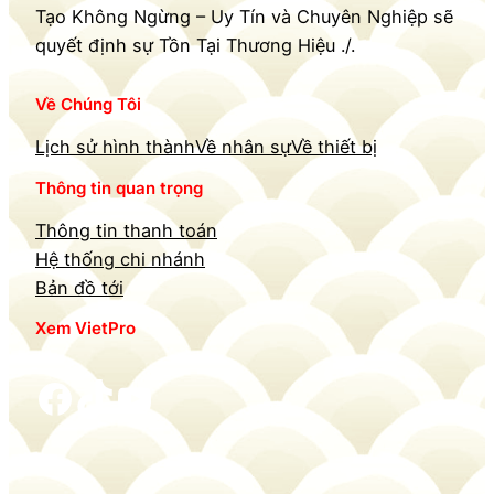
Tạo Không Ngừng – Uy Tín và Chuyên Nghiệp sẽ
quyết định sự Tồn Tại Thương Hiệu ./.
Về Chúng Tôi
Lịch sử hình thành
Về nhân sự
Về thiết bị
Thông tin quan trọng
Thông tin thanh toán
Hệ thống chi nhánh
Bản đồ tới
Xem VietPro
Facebook
TikTok
YouTube