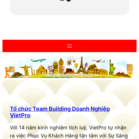
Tổ chức Team Building Doanh Nghiệp
VietPro
Với 14 năm kinh nghiệm tích luỹ, VietPro tự nhận
ra việc Phục Vụ Khách Hàng tận tâm với Sự Sáng