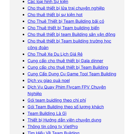
Các loại hình Sự kiện
Cho thuê thiết bị lửa trại chuyên nghiệp
Cho thuê thiết bị sự kiện hot
Cho Thuê Thiết bị Team Building bãi cỏ
Cho Thuê thiết bị Team building biển
Cho thuê thiết bị team Building sân vận động
Cho thuê thiết bị Team building trường học
công đoàn
Cho Thuê Xe Du Lịch Giá Rẻ
Cung cấp cho thuê thiết bị Gala dinner
Cung cấp cho thuê thiết bị Team Building
Cung Cấp Dụng Cụ Game Tool Team Building
Dịch vụ giao quà noel
Dịch Vụ Quay Phim Flycam FPV Chuyên
Nghiệp
Gói team buidling theo chi phí
Gói Team Building theo số lượng khách
Team Building Là Gì
Thiết bị Hướng dẫn viên chuyên dụng
Thông tin công ty VietPro
Tìm Hiểu Về Team Building