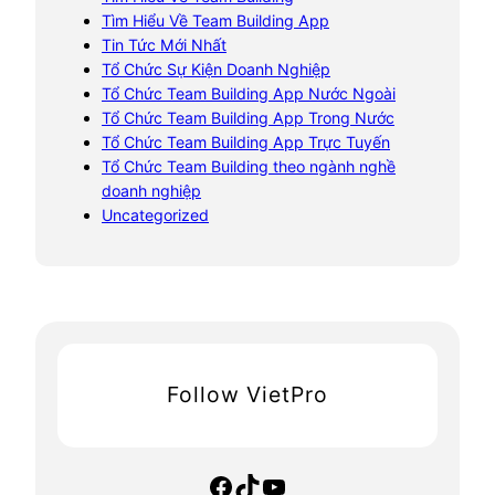
Tìm Hiểu Về Team Building App
Tin Tức Mới Nhất
Tổ Chức Sự Kiện Doanh Nghiệp
Tổ Chức Team Building App Nước Ngoài
Tổ Chức Team Building App Trong Nước
Tổ Chức Team Building App Trực Tuyến
Tổ Chức Team Building theo ngành nghề
doanh nghiệp
Uncategorized
Follow VietPro
Facebook
TikTok
YouTube