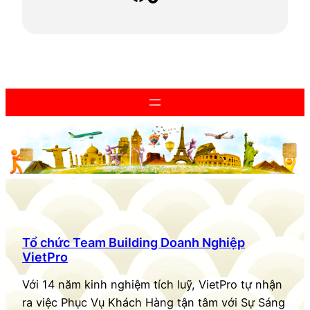
Tổ chức Team Building Doanh Nghiệp
VietPro
Với 14 năm kinh nghiệm tích luỹ, VietPro tự nhận
ra việc Phục Vụ Khách Hàng tận tâm với Sự Sáng