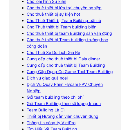
Các loại hình Sự kiện
Cho thuê thiết bị lửa trại chuyên nghiệp
Cho thuê thiết bị sự kiện hot
Cho Thuê Thiết bị Team Building bãi cỏ
Cho Thuê thiết bị Team building biển
Cho thuê thiết bị team Building sân vận động
Cho thuê thiết bị Team building trường học
công đoàn
Cho Thuê Xe Du Lịch Giá Rẻ
Cung cấp cho thuê thiết bị Gala dinner
Cung cấp cho thuê thiết bị Team Building
Cung Cấp Dụng Cụ Game Tool Team Building
Dịch vụ giao quà noel
Dịch Vụ Quay Phim Flycam FPV Chuyên
Nghiệp
Gói team buidling theo chi phí
Gói Team Building theo số lượng khách
Team Building Là Gì
Thiết bị Hướng dẫn viên chuyên dụng
Thông tin công ty VietPro
Tìm Hiểu Về Team Building