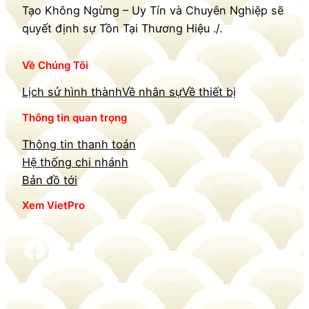
Tạo Không Ngừng – Uy Tín và Chuyên Nghiệp sẽ
quyết định sự Tồn Tại Thương Hiệu ./.
Về Chúng Tôi
Lịch sử hình thành
Về nhân sự
Về thiết bị
Thông tin quan trọng
Thông tin thanh toán
Hệ thống chi nhánh
Bản đồ tới
Xem VietPro
Facebook
TikTok
YouTube