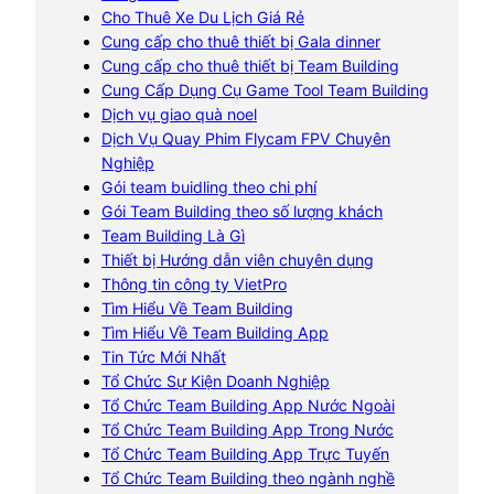
Cho Thuê Xe Du Lịch Giá Rẻ
Cung cấp cho thuê thiết bị Gala dinner
Cung cấp cho thuê thiết bị Team Building
Cung Cấp Dụng Cụ Game Tool Team Building
Dịch vụ giao quà noel
Dịch Vụ Quay Phim Flycam FPV Chuyên
Nghiệp
Gói team buidling theo chi phí
Gói Team Building theo số lượng khách
Team Building Là Gì
Thiết bị Hướng dẫn viên chuyên dụng
Thông tin công ty VietPro
Tìm Hiểu Về Team Building
Tìm Hiểu Về Team Building App
Tin Tức Mới Nhất
Tổ Chức Sự Kiện Doanh Nghiệp
Tổ Chức Team Building App Nước Ngoài
Tổ Chức Team Building App Trong Nước
Tổ Chức Team Building App Trực Tuyến
Tổ Chức Team Building theo ngành nghề