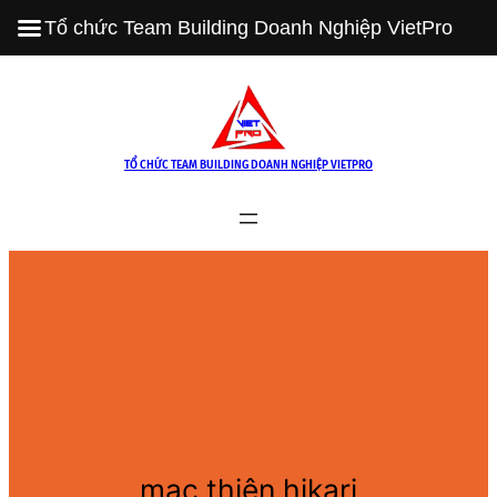
Tổ chức Team Building Doanh Nghiệp VietPro
Skip
to
content
TỔ CHỨC TEAM BUILDING DOANH NGHIỆP VIETPRO
mạc thiên hikari