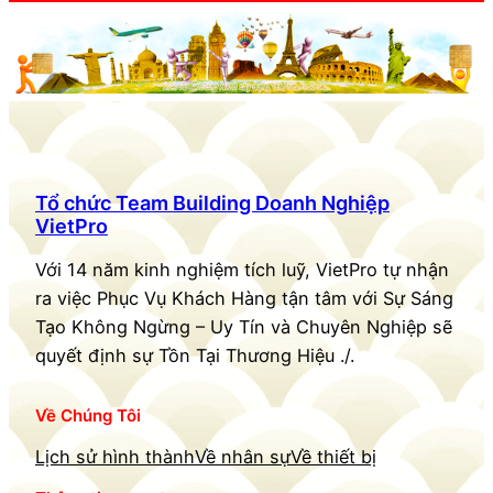
Tổ chức Team Building Doanh Nghiệp
VietPro
Với 14 năm kinh nghiệm tích luỹ, VietPro tự nhận
ra việc Phục Vụ Khách Hàng tận tâm với Sự Sáng
Tạo Không Ngừng – Uy Tín và Chuyên Nghiệp sẽ
quyết định sự Tồn Tại Thương Hiệu ./.
Về Chúng Tôi
Lịch sử hình thành
Về nhân sự
Về thiết bị