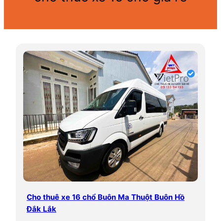
Cho thuê xe 16 chổ Buôn Ma Thuột Buôn Hồ
Đắk Lắk