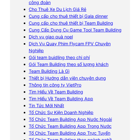
công đoàn
Cho Thuê Xe Du Lịch Giá Rẻ
Cung cấp cho thuê thiết bị Gala dinner
Cung cấp cho thuê thiết bị Team Building
Cung Cấp Dụng Cụ Game Tool Team Building
Dịch vụ giao quà noel
Dịch Vụ Quay Phim Flycam FPV Chuyên
Nghiệp
Gói team buidling theo chi phí
Gói Team Building theo số lượng khách
Team Building Là Gì
Thiết bị Hướng dẫn viên chuyên dụng
Thông tin công ty VietPro
Tìm Hiểu Về Team Building
Tìm Hiểu Về Team Building App
Tin Tức Mới Nhất
Tổ Chức Sự Kiện Doanh Nghiệp
Tổ Chức Team Building App Nước Ngoài
Tổ Chức Team Building App Trong Nước
Tổ Chức Team Building App Trực Tuyến
Tổ Chức Team Building theo ngành nghề