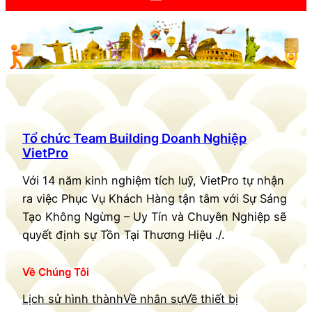
Tổ chức Team Building Doanh Nghiệp
VietPro
Với 14 năm kinh nghiệm tích luỹ, VietPro tự nhận
ra việc Phục Vụ Khách Hàng tận tâm với Sự Sáng
Tạo Không Ngừng – Uy Tín và Chuyên Nghiệp sẽ
quyết định sự Tồn Tại Thương Hiệu ./.
Về Chúng Tôi
Lịch sử hình thành
Về nhân sự
Về thiết bị