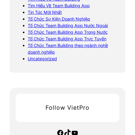
Tìm Hiểu Về Team Building App
Tin Tức Mới Nhất
Tổ Chức Sự Kiện Doanh Nghiệp
Tổ Chức Team Building App Nước Ngoài
Tổ Chức Team Building App Trong Nước
Tổ Chức Team Building App Trực Tuyến
Tổ Chức Team Building theo ngành nghề
doanh nghiệp
Uncategorized
Follow VietPro
Facebook
TikTok
YouTube