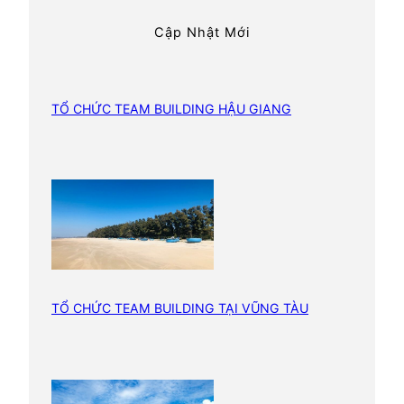
h
h
Cập Nhật Mới
í
T
e
a
TỔ CHỨC TEAM BUILDING HẬU GIANG
m
B
u
i
l
d
i
n
TỔ CHỨC TEAM BUILDING TẠI VŨNG TÀU
g
1
0
0