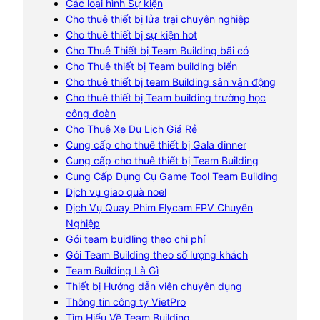
Các loại hình Sự kiện
Cho thuê thiết bị lửa trại chuyên nghiệp
Cho thuê thiết bị sự kiện hot
Cho Thuê Thiết bị Team Building bãi cỏ
Cho Thuê thiết bị Team building biển
Cho thuê thiết bị team Building sân vận động
Cho thuê thiết bị Team building trường học
công đoàn
Cho Thuê Xe Du Lịch Giá Rẻ
Cung cấp cho thuê thiết bị Gala dinner
Cung cấp cho thuê thiết bị Team Building
Cung Cấp Dụng Cụ Game Tool Team Building
Dịch vụ giao quà noel
Dịch Vụ Quay Phim Flycam FPV Chuyên
Nghiệp
Gói team buidling theo chi phí
Gói Team Building theo số lượng khách
Team Building Là Gì
Thiết bị Hướng dẫn viên chuyên dụng
Thông tin công ty VietPro
Tìm Hiểu Về Team Building