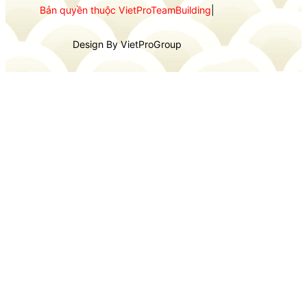
Bản quyền thuộc VietProTeamBuilding
|
Design By VietProGroup