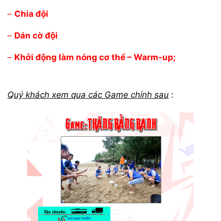
–
Chia đội
–
Dán cờ đội
–
Khởi động làm nóng cơ thể – Warm-up;
Quý khách xem qua các Game chính sau
: