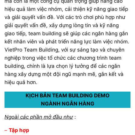
mà còn là một công cụ quan trọng giúp nâng cao
hiệu quả làm việc nhóm, cải thiện kỹ năng giao tiếp
và giải quyết vấn đề. Với các trò chơi phù hợp như
giải quyết vấn đề, xây dựng lòng tin và kỹ năng
giao tiếp, team building sẽ giúp các ngân hàng gắn
kết nhân viên và phát triển năng lực làm việc nhóm.
VietPro Team Building, với sự sáng tạo và chuyên
nghiệp trong việc tổ chức các chương trình team
building, chính là lựa chọn lý tưởng để các ngân
hàng xây dựng một đội ngũ mạnh mẽ, gắn kết và
hiệu quả hơn.
KỊCH BẢN TEAM BUILDING DEMO
NGÀNH NGÂN HÀNG
Ngoài các phần mở đầu như
:
–
Tập hợp