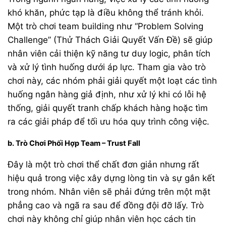
khó khăn, phức tạp là điều không thể tránh khỏi.
Một trò chơi team building như “Problem Solving
Challenge” (Thử Thách Giải Quyết Vấn Đề) sẽ giúp
nhân viên cải thiện kỹ năng tư duy logic, phân tích
và xử lý tình huống dưới áp lực. Tham gia vào trò
chơi này, các nhóm phải giải quyết một loạt các tình
huống ngân hàng giả định, như xử lý khi có lỗi hệ
thống, giải quyết tranh chấp khách hàng hoặc tìm
ra các giải pháp để tối ưu hóa quy trình công việc.
b. Trò Chơi Phối Hợp Team – Trust Fall
Đây là một trò chơi thể chất đơn giản nhưng rất
hiệu quả trong việc xây dựng lòng tin và sự gắn kết
trong nhóm. Nhân viên sẽ phải đứng trên một mặt
phẳng cao và ngã ra sau để đồng đội đỡ lấy. Trò
chơi này không chỉ giúp nhân viên học cách tin