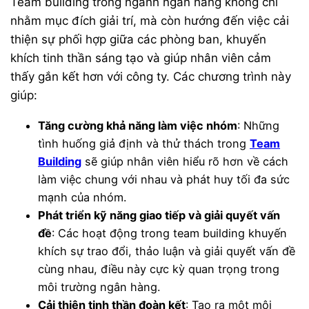
Team building trong ngành ngân hàng không chỉ
nhằm mục đích giải trí, mà còn hướng đến việc cải
thiện sự phối hợp giữa các phòng ban, khuyến
khích tinh thần sáng tạo và giúp nhân viên cảm
thấy gắn kết hơn với công ty. Các chương trình này
giúp:
Tăng cường khả năng làm việc nhóm
: Những
tình huống giả định và thử thách trong
Team
Building
sẽ giúp nhân viên hiểu rõ hơn về cách
làm việc chung với nhau và phát huy tối đa sức
mạnh của nhóm.
Phát triển kỹ năng giao tiếp và giải quyết vấn
đề
: Các hoạt động trong team building khuyến
khích sự trao đổi, thảo luận và giải quyết vấn đề
cùng nhau, điều này cực kỳ quan trọng trong
môi trường ngân hàng.
Cải thiện tinh thần đoàn kết
: Tạo ra một môi