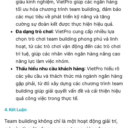
giàu kinh nghiệm, VietPro giúp các ngân hàng
tối ưu hóa chương trình team building, đảm bảo
các mục tiêu về phát triển kỹ năng và tăng
cường sự đoàn kết được thực hiện hiệu quả.
Đa dạng trò chơi
: VietPro cung cấp nhiều lựa
chọn trò chơi team building phong phú và linh
hoạt, từ các trò chơi vận động đến các trò chơi
trí tuệ, giúp các nhân viên ngân hàng nâng cao
năng lực làm việc nhóm.
Thấu hiểu nhu cầu khách hàng
: VietPro hiểu rõ
các yêu cầu và thách thức mà ngành ngân hàng
gặp phải, từ đó xây dựng các chương trình team
building giúp giải quyết vấn đề và cải thiện hiệu
quả công việc trong thực tế.
4. Kết Luận
Team building không chỉ là một hoạt động giải trí,