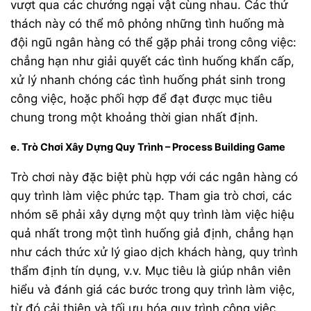
vượt qua các chướng ngại vật cùng nhau. Các thử
thách này có thể mô phỏng những tình huống mà
đội ngũ ngân hàng có thể gặp phải trong công việc:
chẳng hạn như giải quyết các tình huống khẩn cấp,
xử lý nhanh chóng các tình huống phát sinh trong
công việc, hoặc phối hợp để đạt được mục tiêu
chung trong một khoảng thời gian nhất định.
e. Trò Chơi Xây Dựng Quy Trình – Process Building Game
Trò chơi này đặc biệt phù hợp với các ngân hàng có
quy trình làm việc phức tạp. Tham gia trò chơi, các
nhóm sẽ phải xây dựng một quy trình làm việc hiệu
quả nhất trong một tình huống giả định, chẳng hạn
như cách thức xử lý giao dịch khách hàng, quy trình
thẩm định tín dụng, v.v. Mục tiêu là giúp nhân viên
hiểu và đánh giá các bước trong quy trình làm việc,
từ đó cải thiện và tối ưu hóa quy trình công việc