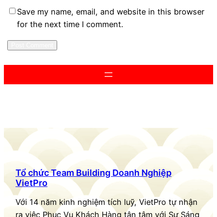
Save my name, email, and website in this browser
for the next time I comment.
Tổ chức Team Building Doanh Nghiệp
VietPro
Với 14 năm kinh nghiệm tích luỹ, VietPro tự nhận
ra việc Phục Vụ Khách Hàng tận tâm với Sự Sáng