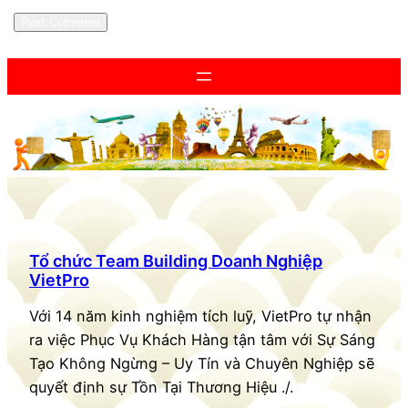
Tổ chức Team Building Doanh Nghiệp
VietPro
Với 14 năm kinh nghiệm tích luỹ, VietPro tự nhận
ra việc Phục Vụ Khách Hàng tận tâm với Sự Sáng
Tạo Không Ngừng – Uy Tín và Chuyên Nghiệp sẽ
quyết định sự Tồn Tại Thương Hiệu ./.