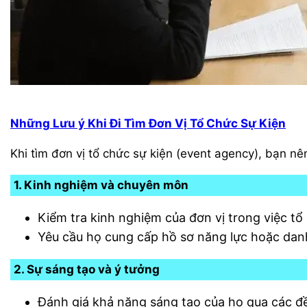
Những Lưu ý Khi Đi Tìm Đơn Vị Tổ Chức Sự Kiện
Khi tìm đơn vị tổ chức sự kiện (event agency), bạn n
1. Kinh nghiệm và chuyên môn
Kiểm tra kinh nghiệm của đơn vị trong việc tổ 
Yêu cầu họ cung cấp hồ sơ năng lực hoặc danh
2. Sự sáng tạo và ý tưởng
Đánh giá khả năng sáng tạo của họ qua các đề 