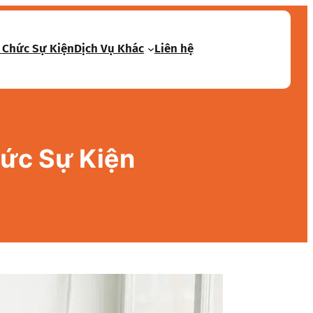
 Chức Sự Kiện
Dịch Vụ Khác
Liên hệ
hức Sự Kiện