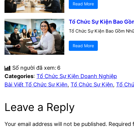
Read More
Tổ Chức Sự Kiện Bao Gồ
Tổ Chức Sự Kiện Bao Gồm Những
Read More
Số người đã xem:
6
Categories
:
Tổ Chức Sự Kiện Doanh Nghiệp
Bài Viết Tổ Chức Sự Kiện
, 
Tổ Chức Sự Kiện
, 
Tổ Chứ
Leave a Reply
Your email address will not be published.
Required 