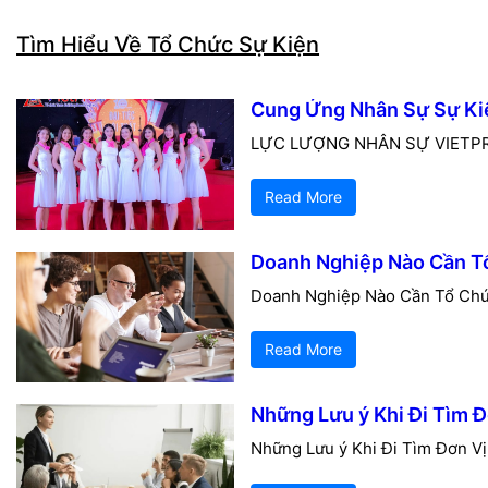
Tìm Hiểu Về Tổ Chức Sự Kiện
Cung Ứng Nhân Sự Sự Kiệ
LỰC LƯỢNG NHÂN SỰ VIETPR
Read More
Doanh Nghiệp Nào Cần T
Doanh Nghiệp Nào Cần Tổ Chức
Read More
Những Lưu ý Khi Đi Tìm 
Những Lưu ý Khi Đi Tìm Đơn Vị