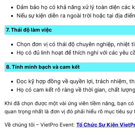
Đảm bảo họ có khả năng xử lý toàn diện các khâ
Nếu sự kiện diễn ra ngoài trời hoặc tại địa điể
7. Thái độ làm việc
Chọn đơn vị có thái độ chuyên nghiệp, nhiệt t
Họ có đủ linh hoạt để thích nghi với các yêu 
8. Tính minh bạch và cam kết
Đọc kỹ hợp đồng về quyền lợi, trách nhiệm, th
Họ có cam kết rõ ràng về thời gian, chất lượn
Khi đã chọn được một vài ứng viên tiềm năng, bạn có
quan trọng nhất là đơn vị đó phải hiểu rõ mục tiêu sự 
Về chúng tôi – VietPro Event:
Tổ Chức Sự Kiện VietP