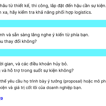
u từ thiết kế, thi công, lắp đặt đến hậu cần sự kiện
m xa, hãy kiểm tra khả năng phối hợp logistics.
ình và sẵn sàng lắng nghe ý kiến từ phía bạn.
cầu thay đổi không?
ời gian, và các điều khoản hủy bỏ.
g và hỗ trợ trong suốt sự kiện không?
 thể yêu cầu họ trình bày ý tưởng (proposal) hoặc mô p
kiện và giá trị cốt lõi của doanh nghiệp bạn.
ro