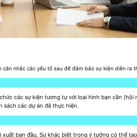
ên cân nhắc các yếu tố sau để đảm bảo sự kiện diễn ra 
chức các sự kiện tương tự với loại hình bạn cần (hội n
 sách các dự án đã thực hiện.
xuất ban đầu. Sự khác biệt trong ý tưởng có thể tạo