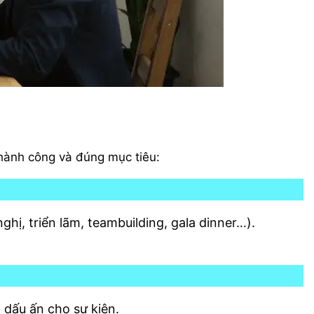
thành công và đúng mục tiêu:
ghị, triển lãm, teambuilding, gala dinner…).
 dấu ấn cho sự kiện.