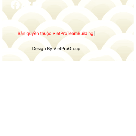
Facebook
TikTok
YouTube
Bản quyền thuộc VietProTeamBuilding
|
Design By VietProGroup