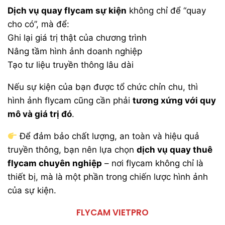
Dịch vụ quay flycam sự kiện
không chỉ để “quay
cho có”, mà để:
Ghi lại giá trị thật của chương trình
Nâng tầm hình ảnh doanh nghiệp
Tạo tư liệu truyền thông lâu dài
Nếu sự kiện của bạn được tổ chức chỉn chu, thì
hình ảnh flycam cũng cần phải
tương xứng với quy
mô và giá trị đó
.
Để đảm bảo chất lượng, an toàn và hiệu quả
truyền thông, bạn nên lựa chọn
dịch vụ quay thuê
flycam chuyên nghiệp
– nơi flycam không chỉ là
thiết bị, mà là một phần trong chiến lược hình ảnh
của sự kiện.
FLYCAM VIETPRO