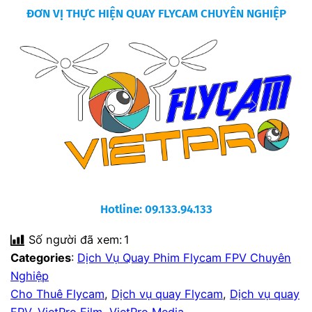
ĐƠN VỊ THỰC HIỆN QUAY FLYCAM CHUYÊN NGHIỆP
Hotline: 09.133.94.133
Số người đã xem:
1
Categories
:
Dịch Vụ Quay Phim Flycam FPV Chuyên
Nghiệp
Cho Thuê Flycam
, 
Dịch vụ quay Flycam
, 
Dịch vụ quay