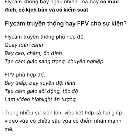
Flycam không bay ngẫu nhiên, mà bay
có mục
đích, có kịch bản và có kiểm soát
.
Flycam truyền thống hay FPV cho sự kiện?
Flycam truyền thống phù hợp để:
Quay toàn cảnh
Bay cao, chậm, ổn định
Tạo cảm giác sang trọng, chuyên nghiệp
FPV phù hợp để:
Bay thấp, bay xuyên đội hình
Tạo cảm giác sôi động, tốc độ
Làm video highlight ấn tượng
Trong nhiều sự kiện lớn, việc kết hợp cả hai giúp
video vừa có chiều sâu vừa có điểm nhấn mạnh
mẽ.