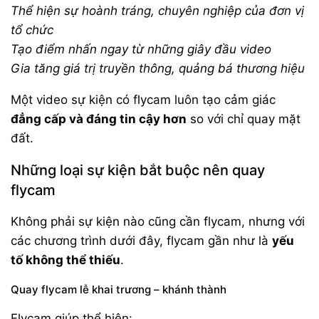
Thể hiện sự hoành tráng, chuyên nghiệp của đơn vị
tổ chức
Tạo điểm nhấn ngay từ những giây đầu video
Gia tăng giá trị truyền thông, quảng bá thương hiệu
Một video sự kiện có flycam luôn tạo cảm giác
đẳng cấp và đáng tin cậy hơn
so với chỉ quay mặt
đất.
Những loại sự kiện bắt buộc nên quay
flycam
Không phải sự kiện nào cũng cần flycam, nhưng với
các chương trình dưới đây, flycam gần như là
yếu
tố không thể thiếu
.
Quay flycam lễ khai trương – khánh thành
Flycam giúp thể hiện: