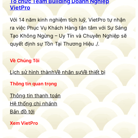
Tổ chức Team Building Doanh Nghiệp
VietPro
Với 14 năm kinh nghiệm tích luỹ, VietPro tự nhận
ra việc Phục Vụ Khách Hàng tận tâm với Sự Sáng
Tạo Không Ngừng – Uy Tín và Chuyên Nghiệp sẽ
quyết định sự Tồn Tại Thương Hiệu ./.
Về Chúng Tôi
Lịch sử hình thành
Về nhân sự
Về thiết bị
Thông tin quan trọng
Thông tin thanh toán
Hệ thống chi nhánh
Bản đồ tới
Xem VietPro