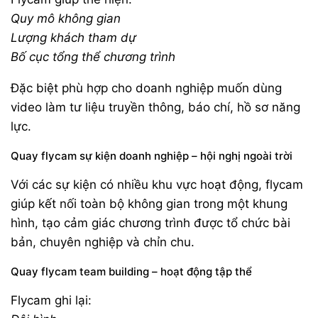
Quy mô không gian
Lượng khách tham dự
Bố cục tổng thể chương trình
Đặc biệt phù hợp cho doanh nghiệp muốn dùng
video làm tư liệu truyền thông, báo chí, hồ sơ năng
lực.
Quay flycam sự kiện doanh nghiệp – hội nghị ngoài trời
Với các sự kiện có nhiều khu vực hoạt động, flycam
giúp kết nối toàn bộ không gian trong một khung
hình, tạo cảm giác chương trình được tổ chức bài
bản, chuyên nghiệp và chỉn chu.
Quay flycam team building – hoạt động tập thể
Flycam ghi lại: