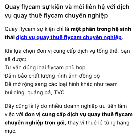
Quay flycam sự kiện và mối liên hệ với dịch
vụ quay thuê flycam chuyên nghiệp
Quay flycam sự kiện chỉ là
một phần trong hệ sinh
thái
dịch vụ quay thuê flycam chuyên nghiệp
.
Khi lựa chọn đơn vị cung cấp dịch vụ tổng thể, bạn
sẽ được:
Tư vấn đúng loại flycam phù hợp
Đảm bảo chất lượng hình ảnh đồng bộ
Dễ mở rộng sang các loại hình khác như team
building, quảng bá, TVC
Đây cũng là lý do nhiều doanh nghiệp ưu tiên làm
việc với
đơn vị cung cấp dịch vụ quay thuê flycam
chuyên nghiệp trọn gói
, thay vì thuê lẻ từng hạng
mục.