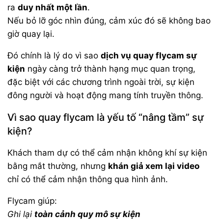
ra
duy nhất một lần
.
Nếu bỏ lỡ góc nhìn đúng, cảm xúc đó sẽ không bao
giờ quay lại.
Đó chính là lý do vì sao
dịch vụ quay flycam sự
kiện
ngày càng trở thành hạng mục quan trọng,
đặc biệt với các chương trình ngoài trời, sự kiện
đông người và hoạt động mang tính truyền thông.
Vì sao quay flycam là yếu tố “nâng tầm” sự
kiện?
Khách tham dự có thể cảm nhận không khí sự kiện
bằng mắt thường, nhưng
khán giả xem lại video
chỉ có thể cảm nhận thông qua hình ảnh.
Flycam giúp:
Ghi lại
toàn cảnh quy mô sự kiện