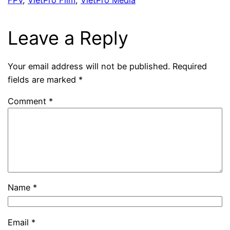
FPV
, 
VietPro Film
, 
VietPro Media
Leave a Reply
Your email address will not be published.
Required
fields are marked
*
Comment
*
Name
*
Email
*