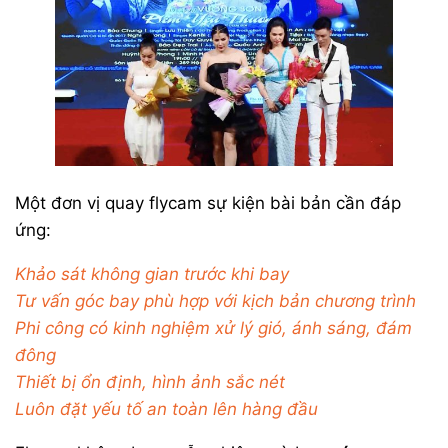
Một đơn vị quay flycam sự kiện bài bản cần đáp
ứng:
Khảo sát không gian trước khi bay
Tư vấn góc bay phù hợp với kịch bản chương trình
Phi công có kinh nghiệm xử lý gió, ánh sáng, đám
đông
Thiết bị ổn định, hình ảnh sắc nét
Luôn đặt yếu tố an toàn lên hàng đầu