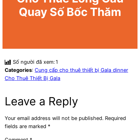
Quay Số Bốc Thăm
Số người đã xem:
1
Categories
:
Cung cấp cho thuê thiết bị Gala dinner
Cho Thuê Thiết Bị Gala
Leave a Reply
Your email address will not be published.
Required
fields are marked
*
Comment
*