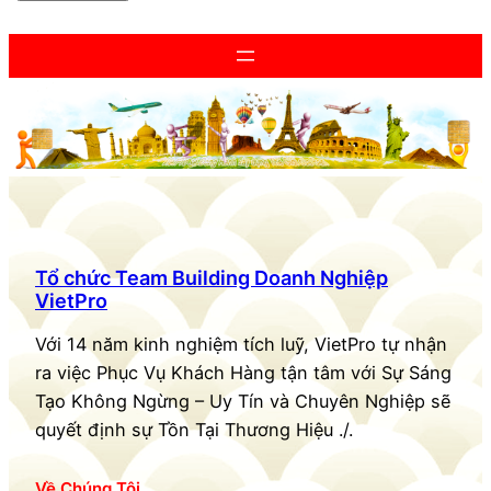
Tổ chức Team Building Doanh Nghiệp
VietPro
Với 14 năm kinh nghiệm tích luỹ, VietPro tự nhận
ra việc Phục Vụ Khách Hàng tận tâm với Sự Sáng
Tạo Không Ngừng – Uy Tín và Chuyên Nghiệp sẽ
quyết định sự Tồn Tại Thương Hiệu ./.
Về Chúng Tôi